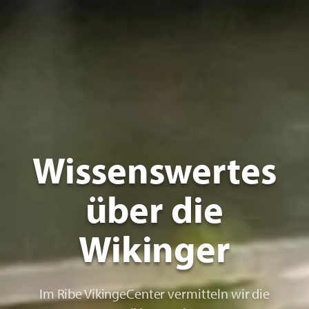
Wissenswertes
über die
Wikinger
Im Ribe VikingeCenter vermitteln wir die