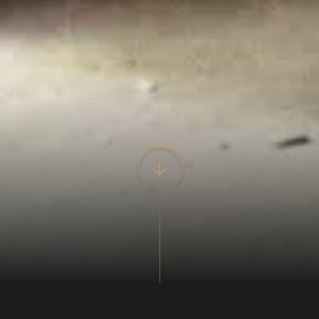
Åbningstider 2026