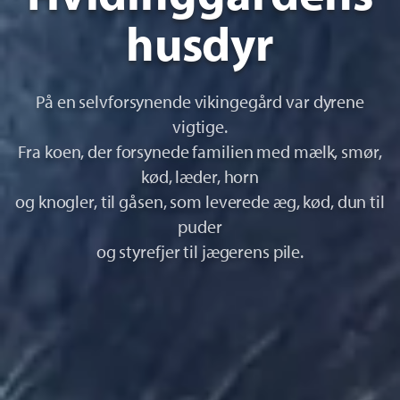
husdyr
På en selvforsynende vikingegård var dyrene
vigtige.
Fra koen, der forsynede familien med mælk, smør,
kød, læder, horn
og knogler, til gåsen, som leverede æg, kød, dun til
puder
og styrefjer til jægerens pile.