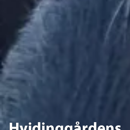
Hvidinggårdens