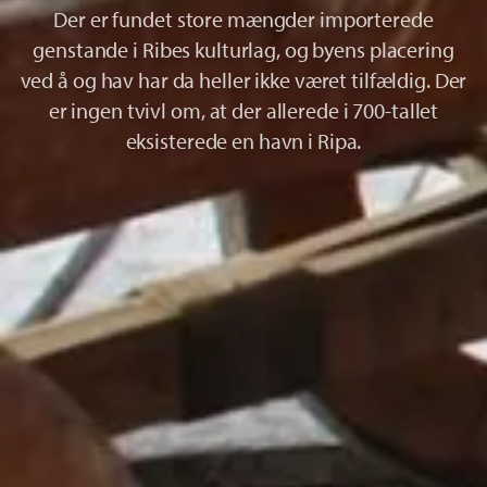
Der er fundet store mængder importerede
genstande i Ribes kulturlag, og byens placering
ved å og hav har da heller ikke været tilfældig. Der
er ingen tvivl om, at der allerede i 700-tallet
eksisterede en havn i Ripa.