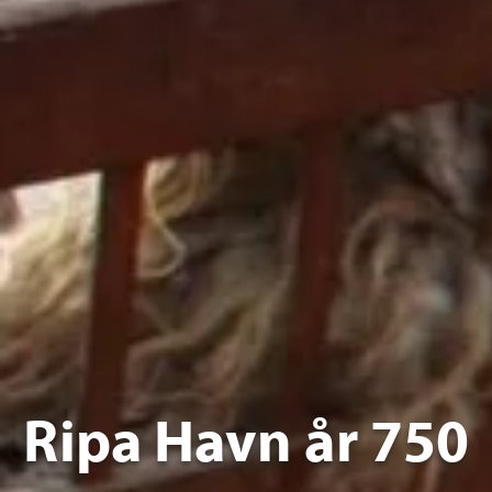
Ripa Havn år 750