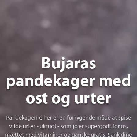
Bujaras
pandekager med
ost og urter
Pandekagerne her er en forrygende måde at spise
vilde urter - ukrudt - som jo er supergodt for os,
mættet med vitaminer og ganske gratis. Sank dine