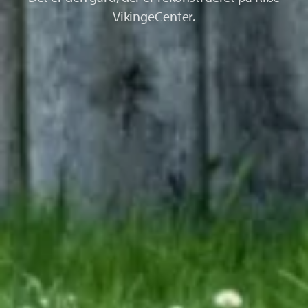
VikingeCenter.