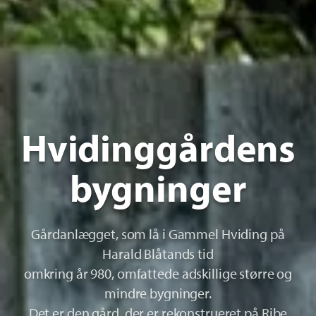
Hvidinggårdens
bygninger
Gårdanlægget, som lå i Gammel Hviding på
Harald Blåtands tid
omkring år 980, omfattede adskillige større og
mindre bygninger.
Det er den gård, der er rekonstrueret på Ribe