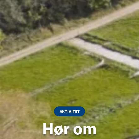
AKTIVITET
Hør om