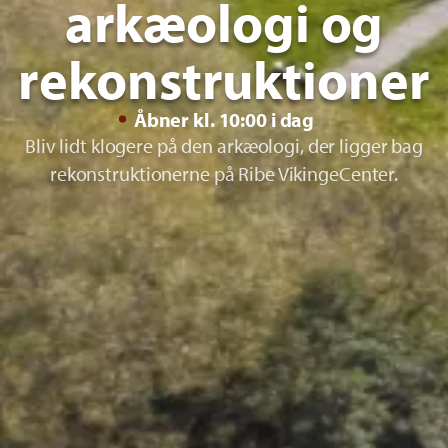
arkæologi og
rekonstruktioner
Åbner kl. 10:00 i dag
Bliv lidt klogere på den arkæologi, der ligger bag
rekonstruktionerne på Ribe VikingeCenter.