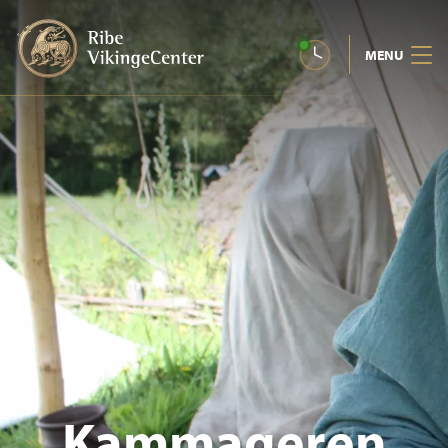
MENU
Kammageren