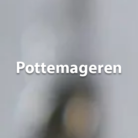
Pottemageren