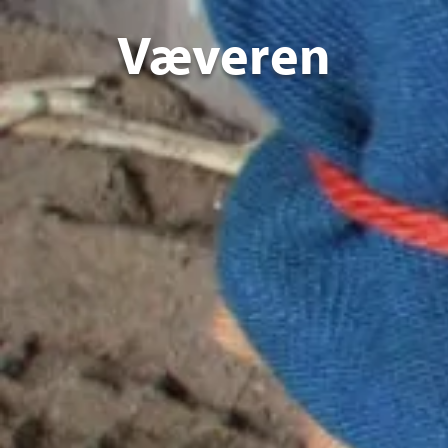
Væveren