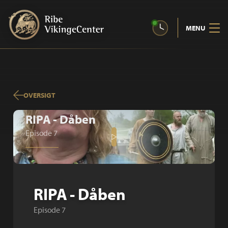
MENU
OVERSIGT
RIPA - Dåben
Episode 7
RIPA - Dåben
Episode 7