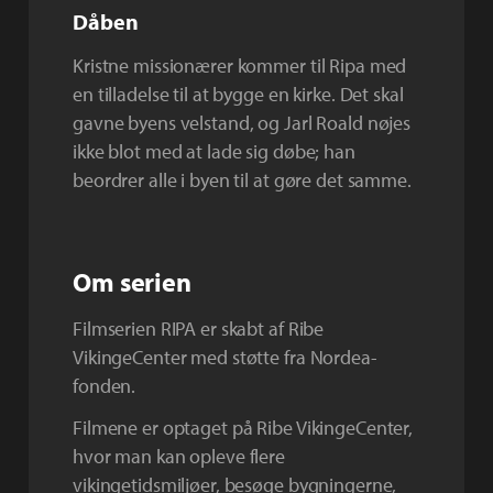
Dåben
Kristne missionærer kommer til Ripa med
en tilladelse til at bygge en kirke. Det skal
gavne byens velstand, og Jarl Roald nøjes
ikke blot med at lade sig døbe; han
beordrer alle i byen til at gøre det samme.
Om serien
Filmserien RIPA er skabt af Ribe
VikingeCenter med støtte fra Nordea-
fonden.
Filmene er optaget på Ribe VikingeCenter,
hvor man kan opleve flere
vikingetidsmiljøer, besøge bygningerne,