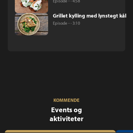
Episode - · 4:58
Grillet kylling med lynstegt kål
Episode - · 3:10
KOMMENDE
Events og
aktiviteter