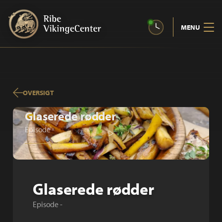
MENU
OVERSIGT
Glaserede rødder
Episode -
Glaserede rødder
Episode -