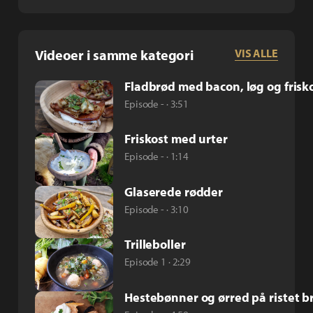
Videoer i samme kategori
VIS ALLE
Fladbrød med bacon, løg og frisk
Episode - · 3:51
Friskost med urter
Episode - · 1:14
Glaserede rødder
Episode - · 3:10
Trilleboller
Episode 1 · 2:29
Hestebønner og ørred på ristet b