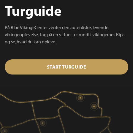
Turguide
På Ribe VikingeCenter venter den autentiske, levende
vikingeoplevelse. Tag på en virtuel tur rundt i vikingernes Ripa
og se, hvad du kan opleve.
START TURGUIDE