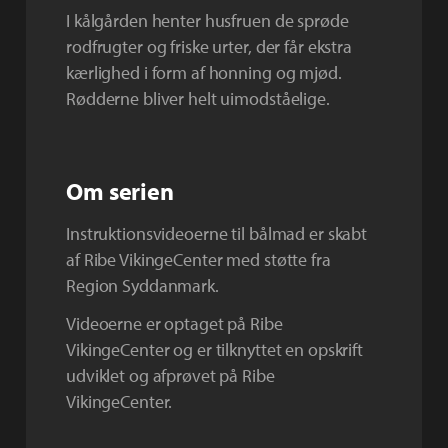
I kålgården henter husfruen de sprøde
rodfrugter og friske urter, der får ekstra
kærlighed i form af honning og mjød.
Rødderne bliver helt uimodståelige.
Om serien
Instruktionsvideoerne til bålmad er skabt
af Ribe VikingeCenter med støtte fra
Region Syddanmark.
Videoerne er optaget på Ribe
VikingeCenter og er tilknyttet en opskrift
udviklet og afprøvet på Ribe
VikingeCenter.